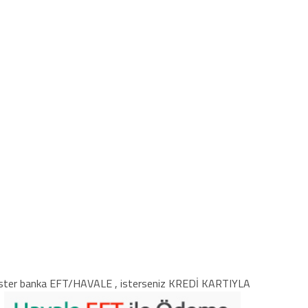
ster banka EFT/HAVALE , isterseniz KREDİ KARTIYLA