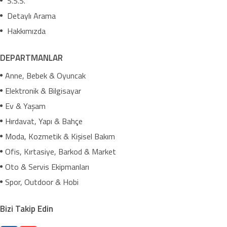
S.S.S.
Detaylı Arama
Hakkımızda
DEPARTMANLAR
Anne, Bebek & Oyuncak
Elektronik & Bilgisayar
Ev & Yaşam
Hırdavat, Yapı & Bahçe
Moda, Kozmetik & Kişisel Bakım
Ofis, Kırtasiye, Barkod & Market
Oto & Servis Ekipmanları
Spor, Outdoor & Hobi
Bizi Takip Edin