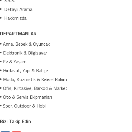
S.S.S.
Detaylı Arama
Hakkımızda
DEPARTMANLAR
Anne, Bebek & Oyuncak
Elektronik & Bilgisayar
Ev & Yaşam
Hırdavat, Yapı & Bahçe
Moda, Kozmetik & Kişisel Bakım
Ofis, Kırtasiye, Barkod & Market
Oto & Servis Ekipmanları
Spor, Outdoor & Hobi
Bizi Takip Edin