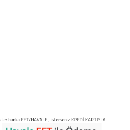
ster banka EFT/HAVALE , isterseniz KREDİ KARTIYLA