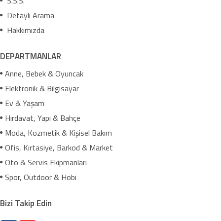
S.S.S.
Detaylı Arama
Hakkımızda
DEPARTMANLAR
Anne, Bebek & Oyuncak
Elektronik & Bilgisayar
Ev & Yaşam
Hırdavat, Yapı & Bahçe
Moda, Kozmetik & Kişisel Bakım
Ofis, Kırtasiye, Barkod & Market
Oto & Servis Ekipmanları
Spor, Outdoor & Hobi
Bizi Takip Edin