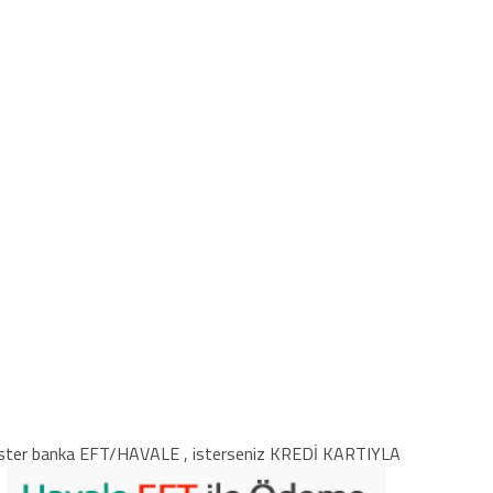
ster banka EFT/HAVALE , isterseniz KREDİ KARTIYLA