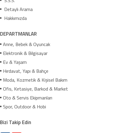
S.S.S.
Detaylı Arama
Hakkımızda
DEPARTMANLAR
Anne, Bebek & Oyuncak
Elektronik & Bilgisayar
Ev & Yaşam
Hırdavat, Yapı & Bahçe
Moda, Kozmetik & Kişisel Bakım
Ofis, Kırtasiye, Barkod & Market
Oto & Servis Ekipmanları
Spor, Outdoor & Hobi
Bizi Takip Edin