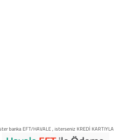
ster banka EFT/HAVALE , isterseniz KREDİ KARTIYLA