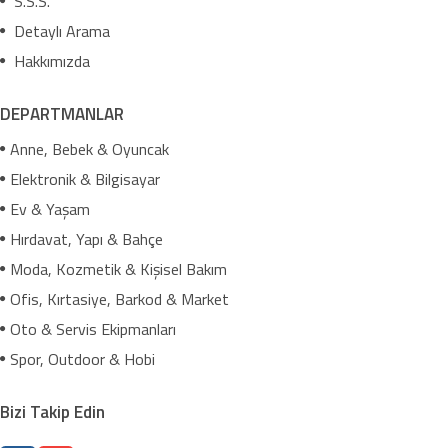
S.S.S.
Detaylı Arama
Hakkımızda
DEPARTMANLAR
Anne, Bebek & Oyuncak
Elektronik & Bilgisayar
Ev & Yaşam
Hırdavat, Yapı & Bahçe
Moda, Kozmetik & Kişisel Bakım
Ofis, Kırtasiye, Barkod & Market
Oto & Servis Ekipmanları
Spor, Outdoor & Hobi
Bizi Takip Edin