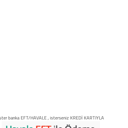
ster banka EFT/HAVALE , isterseniz KREDİ KARTIYLA