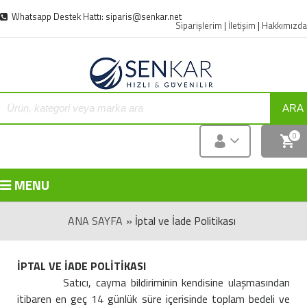
Whatsapp Destek Hattı: siparis@senkar.net
Siparişlerim
|
İletişim
|
Hakkımızda
ARA
0
MENU
ANA SAYFA
» İptal ve İade Politikası
İPTAL VE İADE POLİTİKASI
Satıcı, cayma bildiriminin kendisine ulaşmasından
itibaren en geç 14 günlük süre içerisinde toplam bedeli ve