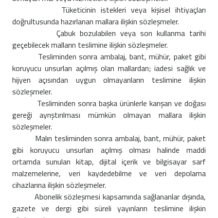
Tüketicinin istekleri veya kişisel ihtiyaçları
doğrultusunda hazırlanan mallara ilişkin sözleşmeler.
Çabuk bozulabilen veya son kullanma tarihi
geçebilecek malların teslimine ilişkin sözleşmeler.
Tesliminden sonra ambalaj, bant, mühür, paket gibi
koruyucu unsurları açılmış olan mallardan; iadesi sağlık ve
hijyen açısından uygun olmayanların teslimine ilişkin
sözleşmeler.
Tesliminden sonra başka ürünlerle karışan ve doğası
gereği ayrıştırılması mümkün olmayan mallara ilişkin
sözleşmeler.
Malın tesliminden sonra ambalaj, bant, mühür, paket
gibi koruyucu unsurları açılmış olması halinde maddi
ortamda sunulan kitap, dijital içerik ve bilgisayar sarf
malzemelerine, veri kaydedebilme ve veri depolama
cihazlarına ilişkin sözleşmeler.
Abonelik sözleşmesi kapsamında sağlananlar dışında,
gazete ve dergi gibi süreli yayınların teslimine ilişkin