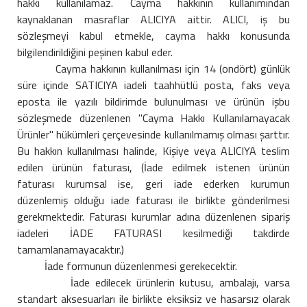
hakkı kullanılamaz. Cayma hakkının kullanımından
kaynaklanan masraflar ALICIYA aittir. ALICI, iş bu
sözleşmeyi kabul etmekle, cayma hakkı konusunda
bilgilendirildiğini peşinen kabul eder.
Cayma hakkının kullanılması için 14 (ondört) günlük
süre içinde SATICIYA iadeli taahhütlü posta, faks veya
eposta ile yazılı bildirimde bulunulması ve ürünün işbu
sözleşmede düzenlenen "Cayma Hakkı Kullanılamayacak
Ürünler" hükümleri çerçevesinde kullanılmamış olması şarttır.
Bu hakkın kullanılması halinde, Kişiye veya ALICIYA teslim
edilen ürünün faturası, (İade edilmek istenen ürünün
faturası kurumsal ise, geri iade ederken kurumun
düzenlemiş olduğu iade faturası ile birlikte gönderilmesi
gerekmektedir. Faturası kurumlar adına düzenlenen sipariş
iadeleri İADE FATURASI kesilmediği takdirde
tamamlanamayacaktır.)
İade formunun düzenlenmesi gerekecektir.
İade edilecek ürünlerin kutusu, ambalajı, varsa
standart aksesuarları ile birlikte eksiksiz ve hasarsız olarak