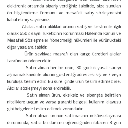
elektronik ortamda sipariş verdiğiniz takdirde, size sunulan
ön bilgilendirme formunu ve mesafeli satış sözleşmesini
kabul etmiş sayılırsınız.
Alıcılar, satın aldıkları ürünün satış ve teslimi ile ilgili
olarak 6502 sayılı Tüketicinin Korunması Hakkında Kanun ve
Mesafeli Sözleşmeler Yönetmeliği hükümleri ile yürürlükteki
diğer yasalara tabidir.
Ürün sevkiyat masrafı olan kargo ücretleri alıcılar
tarafından ödenecektir.
Satın alınan her bir ürün, 30 günlük yasal süreyi
aşmamak kaydı ile alıcının gösterdiği adresteki kişi ve / veya
kuruluşa teslim edilir. Bu süre içinde ürün teslim edilmez ise,
Alıcılar sözleşmeyi sona erdirebilir.
Satın alınan ürün, eksiksiz ve siparişte belirtilen
niteliklere uygun ve varsa garanti belgesi, kullanım kılavuzu
gibi belgelerle teslim edilmek zorundadır.
Satın alınan ürünün satılmasının imkânsızlaşması
durumunda, satıcı bu durumu öğrendiğinden itibaren 3 gün