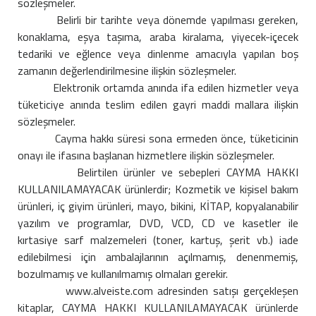
sözleşmeler.
Belirli bir tarihte veya dönemde yapılması gereken,
konaklama, eşya taşıma, araba kiralama, yiyecek-içecek
tedariki ve eğlence veya dinlenme amacıyla yapılan boş
zamanın değerlendirilmesine ilişkin sözleşmeler.
Elektronik ortamda anında ifa edilen hizmetler veya
tüketiciye anında teslim edilen gayri maddi mallara ilişkin
sözleşmeler.
Cayma hakkı süresi sona ermeden önce, tüketicinin
onayı ile ifasına başlanan hizmetlere ilişkin sözleşmeler.
Belirtilen ürünler ve sebepleri CAYMA HAKKI
KULLANILAMAYACAK ürünlerdir; Kozmetik ve kişisel bakım
ürünleri, iç giyim ürünleri, mayo, bikini, KİTAP, kopyalanabilir
yazılım ve programlar, DVD, VCD, CD ve kasetler ile
kırtasiye sarf malzemeleri (toner, kartuş, şerit vb.) iade
edilebilmesi için ambalajlarının açılmamış, denenmemiş,
bozulmamış ve kullanılmamış olmaları gerekir.
www.alveiste.com adresinden satışı gerçekleşen
kitaplar, CAYMA HAKKI KULLANILAMAYACAK ürünlerde