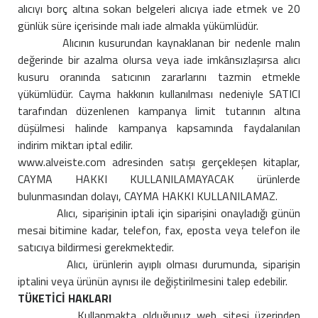
alıcıyı borç altına sokan belgeleri alıcıya iade etmek ve 20
günlük süre içerisinde malı iade almakla yükümlüdür.
Alıcının kusurundan kaynaklanan bir nedenle malın
değerinde bir azalma olursa veya iade imkânsızlaşırsa alıcı
kusuru oranında satıcının zararlarını tazmin etmekle
yükümlüdür. Cayma hakkının kullanılması nedeniyle SATICI
tarafından düzenlenen kampanya limit tutarının altına
düşülmesi halinde kampanya kapsamında faydalanılan
indirim miktarı iptal edilir.
www.alveiste.com adresinden satışı gerçekleşen kitaplar,
CAYMA HAKKI KULLANILAMAYACAK ürünlerde
bulunmasından dolayı, CAYMA HAKKI KULLANILAMAZ.
Alıcı, siparişinin iptali için siparişini onayladığı günün
mesai bitimine kadar, telefon, fax, eposta veya telefon ile
satıcıya bildirmesi gerekmektedir.
Alıcı, ürünlerin ayıplı olması durumunda, siparişin
iptalini veya ürünün aynısı ile değiştirilmesini talep edebilir.
TÜKETİCİ HAKLARI
Kullanmakta olduğunuz web sitesi üzerinden