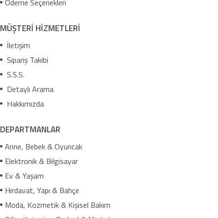
Ödeme Seçenekleri
MÜŞTERİ HİZMETLERİ
İletişim
Sipariş Takibi
S.S.S.
Detaylı Arama
Hakkımızda
DEPARTMANLAR
Anne, Bebek & Oyuncak
Elektronik & Bilgisayar
Ev & Yaşam
Hırdavat, Yapı & Bahçe
Moda, Kozmetik & Kişisel Bakım