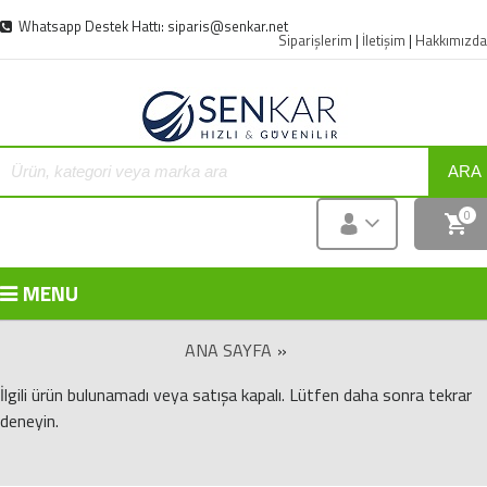
Whatsapp Destek Hattı: siparis@senkar.net
Siparişlerim
|
İletişim
|
Hakkımızda
ARA
0
MENU
ANA SAYFA
»
İlgili ürün bulunamadı veya satışa kapalı. Lütfen daha sonra tekrar
deneyin.