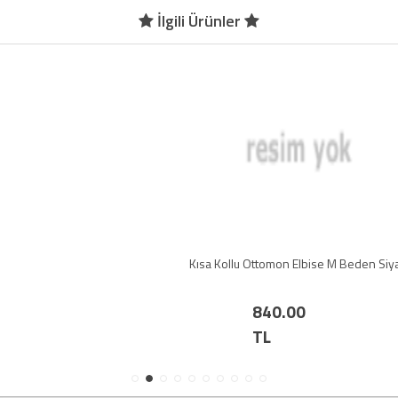
İlgili Ürünler
Kısa Kollu Ottomon Elbise M Beden Siyah
840.00
TL