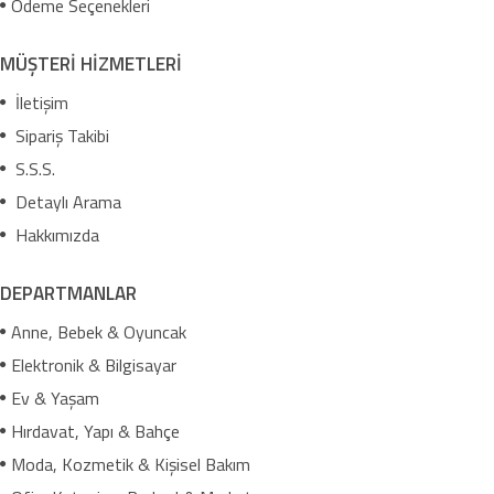
Ödeme Seçenekleri
MÜŞTERİ HİZMETLERİ
İletişim
Sipariş Takibi
S.S.S.
Detaylı Arama
Hakkımızda
DEPARTMANLAR
Anne, Bebek & Oyuncak
Elektronik & Bilgisayar
Ev & Yaşam
Hırdavat, Yapı & Bahçe
Moda, Kozmetik & Kişisel Bakım