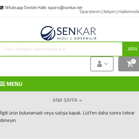
Whatsapp Destek Hattı: siparis@senkar.net
Siparişlerim
|
İletişim
|
Hakkımızda
ARA
0
MENU
ANA SAYFA
»
İlgili ürün bulunamadı veya satışa kapalı. Lütfen daha sonra tekrar
deneyin.