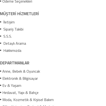
Ödeme Seçenekleri
MÜŞTERİ HİZMETLERİ
İletişim
Sipariş Takibi
S.S.S.
Detaylı Arama
Hakkımızda
DEPARTMANLAR
Anne, Bebek & Oyuncak
Elektronik & Bilgisayar
Ev & Yaşam
Hırdavat, Yapı & Bahçe
Moda, Kozmetik & Kişisel Bakım