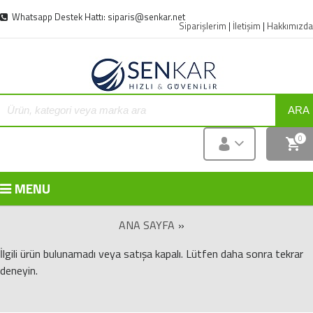
Whatsapp Destek Hattı: siparis@senkar.net
Siparişlerim
|
İletişim
|
Hakkımızda
ARA
0
MENU
ANA SAYFA
»
İlgili ürün bulunamadı veya satışa kapalı. Lütfen daha sonra tekrar
deneyin.