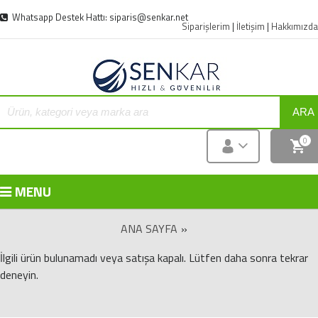
Whatsapp Destek Hattı: siparis@senkar.net
Siparişlerim
|
İletişim
|
Hakkımızda
ARA
0
MENU
ANA SAYFA
»
İlgili ürün bulunamadı veya satışa kapalı. Lütfen daha sonra tekrar
deneyin.