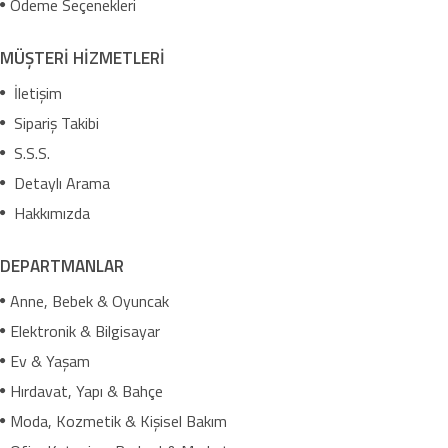
Ödeme Seçenekleri
MÜŞTERİ HİZMETLERİ
İletişim
Sipariş Takibi
S.S.S.
Detaylı Arama
Hakkımızda
DEPARTMANLAR
Anne, Bebek & Oyuncak
Elektronik & Bilgisayar
Ev & Yaşam
Hırdavat, Yapı & Bahçe
Moda, Kozmetik & Kişisel Bakım