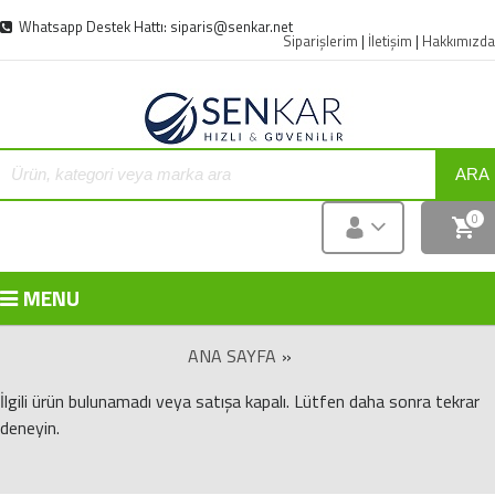
Whatsapp Destek Hattı: siparis@senkar.net
Siparişlerim
|
İletişim
|
Hakkımızda
ARA
0
MENU
ANA SAYFA
»
İlgili ürün bulunamadı veya satışa kapalı. Lütfen daha sonra tekrar
deneyin.