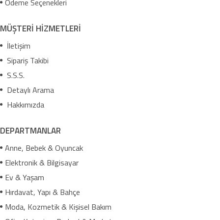
Ödeme Seçenekleri
MÜŞTERİ HİZMETLERİ
İletişim
Sipariş Takibi
S.S.S.
Detaylı Arama
Hakkımızda
DEPARTMANLAR
Anne, Bebek & Oyuncak
Elektronik & Bilgisayar
Ev & Yaşam
Hırdavat, Yapı & Bahçe
Moda, Kozmetik & Kişisel Bakım