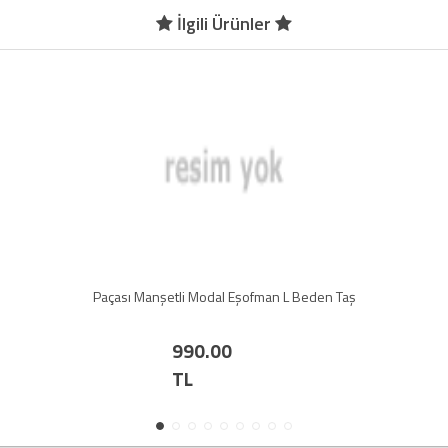
İlgili Ürünler
Paçası Manşetli Modal Eşofman L Beden Taş
990.00
TL