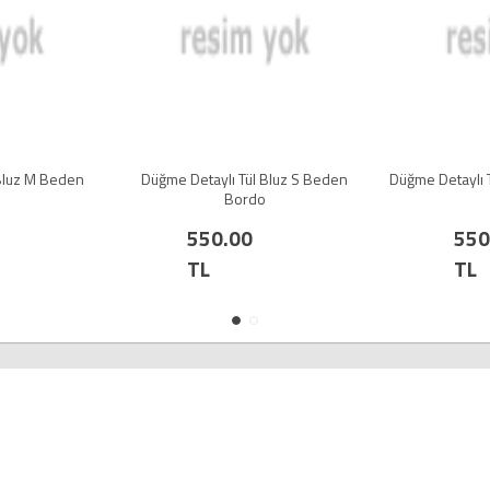
en
Düğme Detaylı Tül Bluz S Beden
Düğme Detaylı Tül Bluz L 
Bordo
550.00
550.00
TL
TL