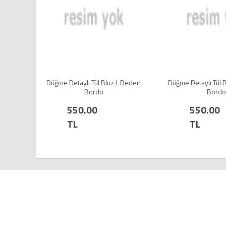
Düğme Detaylı Tül Bluz L Beden
Düğme Detaylı Tül Bluz M Bed
Bordo
Bordo
550.00
550.00
TL
TL