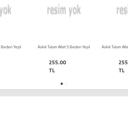
M Beden Yeşil
Askılı Tulum Atlet S Beden Yeşil
Askılı Tulum At
255.00
255
TL
TL