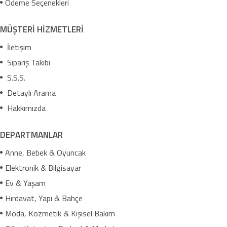
Ödeme Seçenekleri
MÜŞTERİ HİZMETLERİ
İletişim
Sipariş Takibi
S.S.S.
Detaylı Arama
Hakkımızda
DEPARTMANLAR
Anne, Bebek & Oyuncak
Elektronik & Bilgisayar
Ev & Yaşam
Hırdavat, Yapı & Bahçe
Moda, Kozmetik & Kişisel Bakım