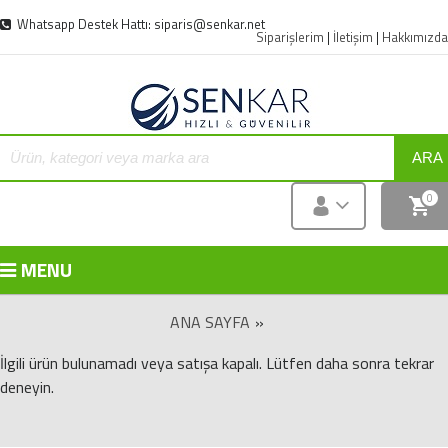
Whatsapp Destek Hattı: siparis@senkar.net
Siparişlerim
|
İletişim
|
Hakkımızda
ARA
0
MENU
ANA SAYFA
»
İlgili ürün bulunamadı veya satışa kapalı. Lütfen daha sonra tekrar
deneyin.