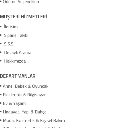
Ödeme Seçenekleri
MÜŞTERİ HİZMETLERİ
İletişim
Sipariş Takibi
S.S.S.
Detaylı Arama
Hakkımızda
DEPARTMANLAR
Anne, Bebek & Oyuncak
Elektronik & Bilgisayar
Ev & Yaşam
Hırdavat, Yapı & Bahçe
Moda, Kozmetik & Kişisel Bakım