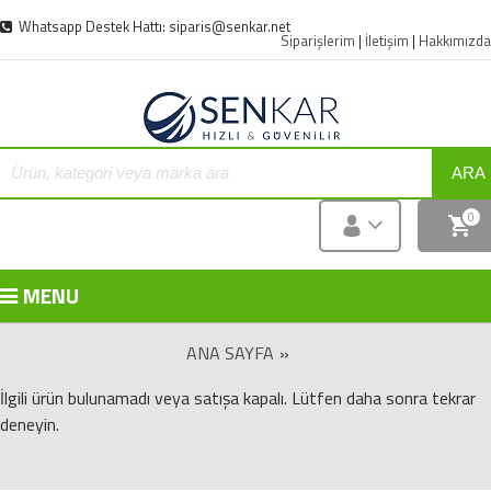
Whatsapp Destek Hattı: siparis@senkar.net
Siparişlerim
|
İletişim
|
Hakkımızda
ARA
0
MENU
ANA SAYFA
»
İlgili ürün bulunamadı veya satışa kapalı. Lütfen daha sonra tekrar
deneyin.