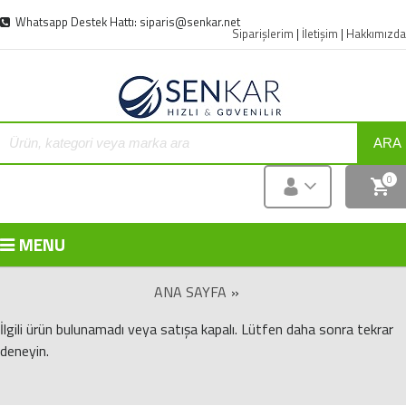
Whatsapp Destek Hattı: siparis@senkar.net
Siparişlerim
|
İletişim
|
Hakkımızda
ARA
0
MENU
ANA SAYFA
»
İlgili ürün bulunamadı veya satışa kapalı. Lütfen daha sonra tekrar
deneyin.