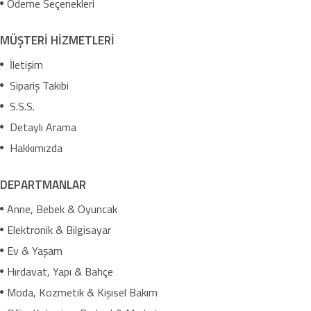
Ödeme Seçenekleri
MÜŞTERİ HİZMETLERİ
İletişim
Sipariş Takibi
S.S.S.
Detaylı Arama
Hakkımızda
DEPARTMANLAR
Anne, Bebek & Oyuncak
Elektronik & Bilgisayar
Ev & Yaşam
Hırdavat, Yapı & Bahçe
Moda, Kozmetik & Kişisel Bakım