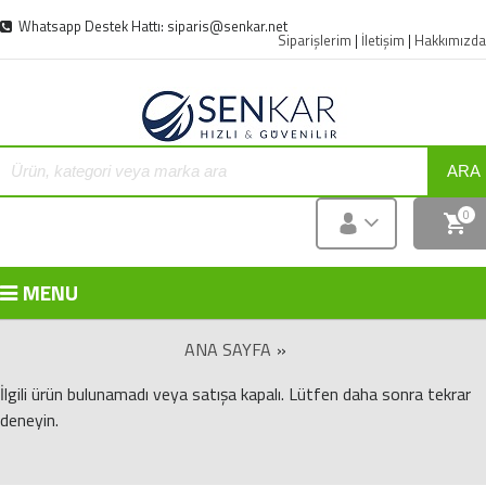
Whatsapp Destek Hattı: siparis@senkar.net
Siparişlerim
|
İletişim
|
Hakkımızda
ARA
0
MENU
ANA SAYFA
»
İlgili ürün bulunamadı veya satışa kapalı. Lütfen daha sonra tekrar
deneyin.