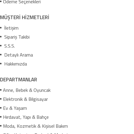
Ödeme Seçenekleri
MÜŞTERİ HİZMETLERİ
İletişim
Sipariş Takibi
S.S.S.
Detaylı Arama
Hakkımızda
DEPARTMANLAR
Anne, Bebek & Oyuncak
Elektronik & Bilgisayar
Ev & Yaşam
Hırdavat, Yapı & Bahçe
Moda, Kozmetik & Kişisel Bakım