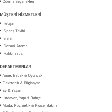
Ödeme Seçenekleri
MÜŞTERİ HİZMETLERİ
İletişim
Sipariş Takibi
S.S.S.
Detaylı Arama
Hakkımızda
DEPARTMANLAR
Anne, Bebek & Oyuncak
Elektronik & Bilgisayar
Ev & Yaşam
Hırdavat, Yapı & Bahçe
Moda, Kozmetik & Kişisel Bakım