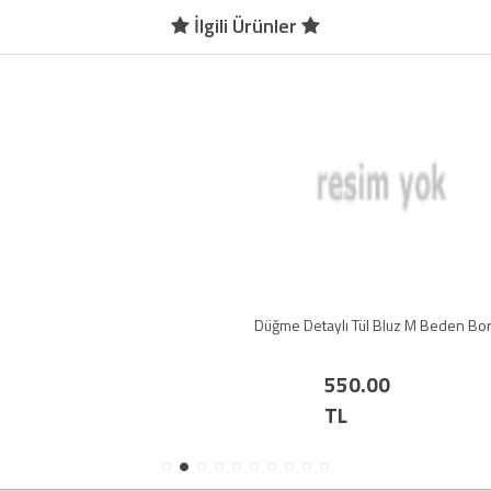
İlgili Ürünler
Düğme Detaylı Tül Bluz M Beden Bordo
550.00
TL