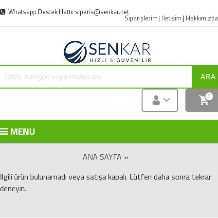
Whatsapp Destek Hattı: siparis@senkar.net
Siparişlerim
|
İletişim
|
Hakkımızda
ARA
0
MENU
ANA SAYFA
»
İlgili ürün bulunamadı veya satışa kapalı. Lütfen daha sonra tekrar
deneyin.