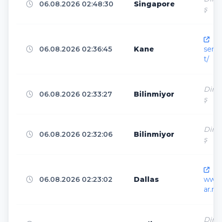
06.08.2026 02:48:30
Singapore
Boydton
4
ş
htt
Osmangazi
06.08.2026 02:36:45
Kane
4
senk
t/
Seoul
Direk
4
06.08.2026 02:33:27
Bilinmiyor
ş
Direk
Las Vegas
4
06.08.2026 02:32:06
Bilinmiyor
ş
htt
Dublin
4
06.08.2026 02:23:02
Dallas
www.
ar.ne
Atlanta
4
Direk