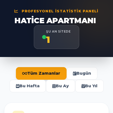
PROFESYONEL İSTATISTIK PANELI
HATICE APARTMANI
ŞU AN SITEDE
1
Tüm Zamanlar
Bugün
Bu Hafta
Bu Ay
Bu Yıl