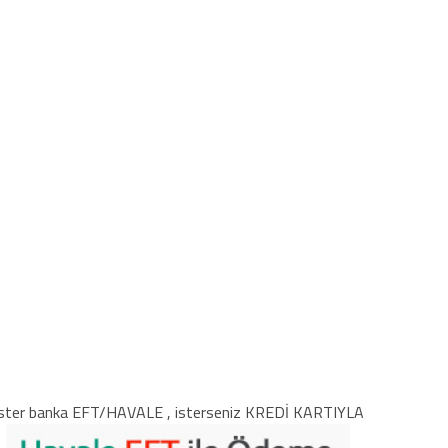
ster banka EFT/HAVALE , isterseniz KREDİ KARTIYLA