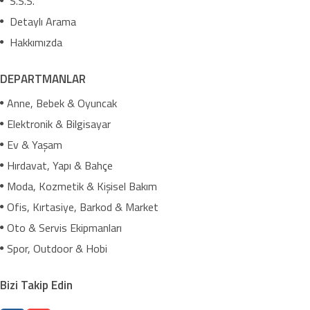
S.S.S.
Detaylı Arama
Hakkımızda
DEPARTMANLAR
Anne, Bebek & Oyuncak
Elektronik & Bilgisayar
Ev & Yaşam
Hırdavat, Yapı & Bahçe
Moda, Kozmetik & Kişisel Bakım
Ofis, Kırtasiye, Barkod & Market
Oto & Servis Ekipmanları
Spor, Outdoor & Hobi
Bizi Takip Edin