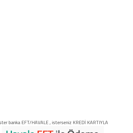
ster banka EFT/HAVALE , isterseniz KREDİ KARTIYLA