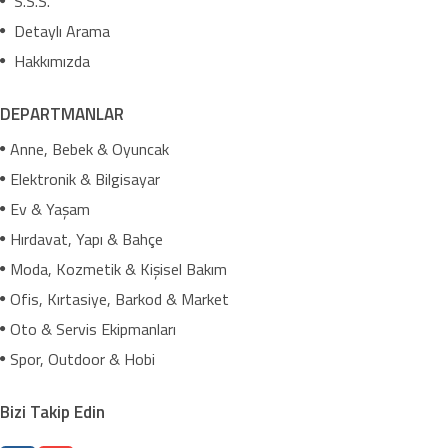
S.S.S.
Detaylı Arama
Hakkımızda
DEPARTMANLAR
Anne, Bebek & Oyuncak
Elektronik & Bilgisayar
Ev & Yaşam
Hırdavat, Yapı & Bahçe
Moda, Kozmetik & Kişisel Bakım
Ofis, Kırtasiye, Barkod & Market
Oto & Servis Ekipmanları
Spor, Outdoor & Hobi
Bizi Takip Edin